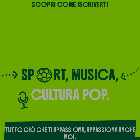
SCOPRI COME ISCRIVERTI
SP
RT,
MUSICA,
CULTURA POP.
TUTTO CIÒ CHE TI APPASSIONA, APPASSIONA ANCHE
NOI.